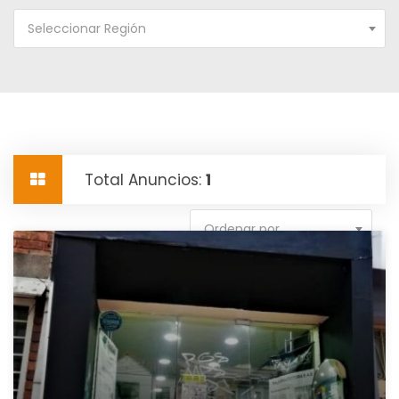
Seleccionar Región
Total Anuncios:
1
Ordenar por