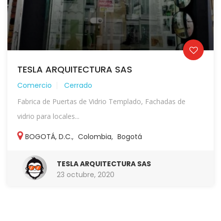
TESLA ARQUITECTURA SAS
Comercio
Cerrado
Fabrica de Puertas de Vidrio Templado, Fachadas de
vidrio para locales...
BOGOTÁ, D.C.
,
Colombia
,
Bogotá
TESLA ARQUITECTURA SAS
23 octubre, 2020