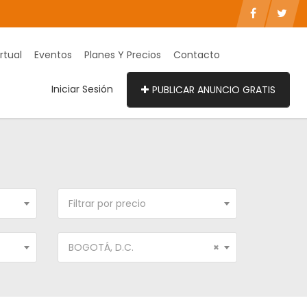
rtual
Eventos
Planes Y Precios
Contacto
Iniciar Sesión
PUBLICAR ANUNCIO GRATIS
Filtrar por precio
BOGOTÁ, D.C.
×