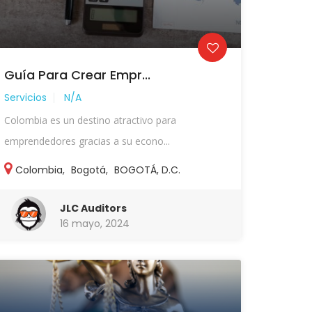
Guía Para Crear Empr...
Servicios
N/A
Colombia es un destino atractivo para
emprendedores gracias a su econo...
Colombia
,
Bogotá
,
BOGOTÁ, D.C.
JLC Auditors
16 mayo, 2024