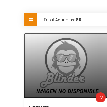
Total Anuncios:
88
Manstery