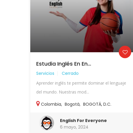
Estudia Inglés En En...
Servicios
Cerrado
Aprender inglés te permite dominar el lenguaje
del mundo. Nuestras mod...
Colombia
,
Bogotá
,
BOGOTÁ, D.C.
English For Everyone
6 mayo, 2024