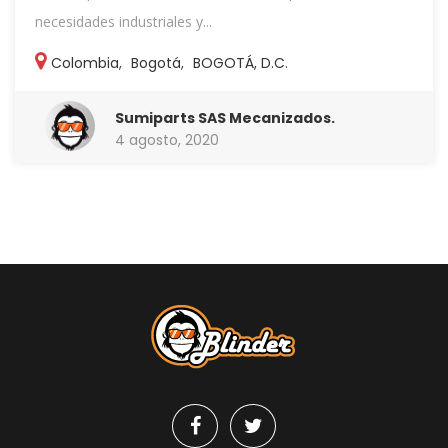
necesidades industriales y...
Colombia
,
Bogotá
,
BOGOTÁ, D.C.
Sumiparts SAS Mecanizados.
4 agosto, 2020