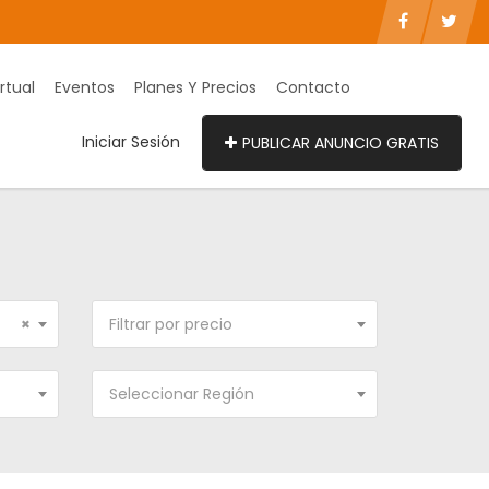
rtual
Eventos
Planes Y Precios
Contacto
Iniciar Sesión
PUBLICAR ANUNCIO GRATIS
×
Filtrar por precio
Seleccionar Región