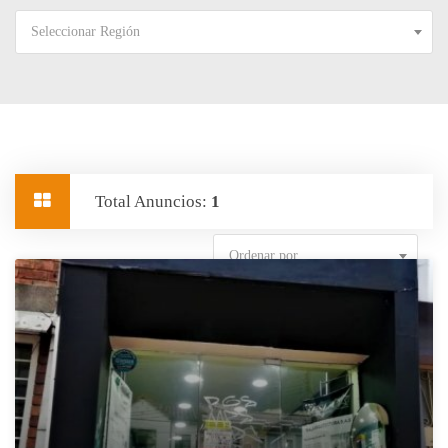
Seleccionar Región
Total Anuncios:
1
Ordenar por