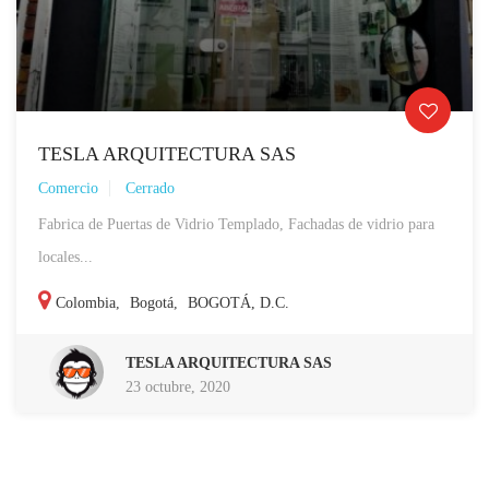
TESLA ARQUITECTURA SAS
Comercio
Cerrado
Fabrica de Puertas de Vidrio Templado, Fachadas de vidrio para
locales...
Colombia
,
Bogotá
,
BOGOTÁ, D.C.
TESLA ARQUITECTURA SAS
23 octubre, 2020