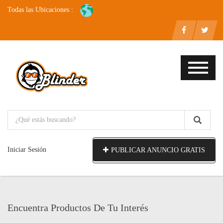
Todas las Ubicaciones :
Iniciar Sesión
PUBLICAR ANUNCIO GRATIS
Encuentra Productos De Tu Interés