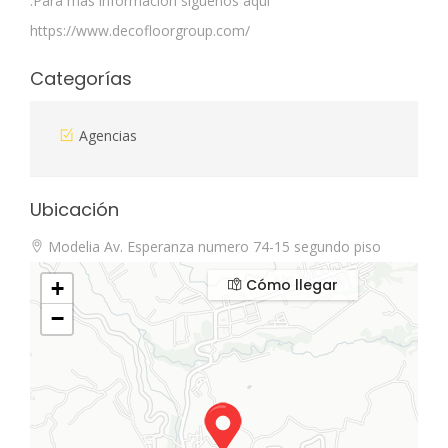
.Para mas informacion siguenos aqui
https://www.decofloorgroup.com/
Categorías
Agencias
Ubicación
Modelia Av. Esperanza numero 74-15 segundo piso
Cómo llegar
+
−