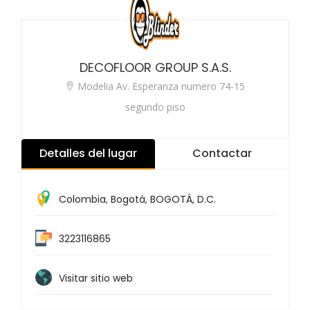
DECOFLOOR GROUP S.A.S.
Modelia Av. Esperanza numero 74-15
segundo piso
Detalles del lugar
Contactar
Colombia
,
Bogotá
,
BOGOTÁ, D.C.
3223116865
Visitar sitio web