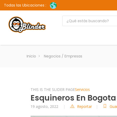
Todas las Ubicaciones :
Inicio
Negocios / Empresas
THIS IS THE SLIDER PAGE
Servicios
Esquineros En Bogota
19 agosto, 2022
Reportar
Gua