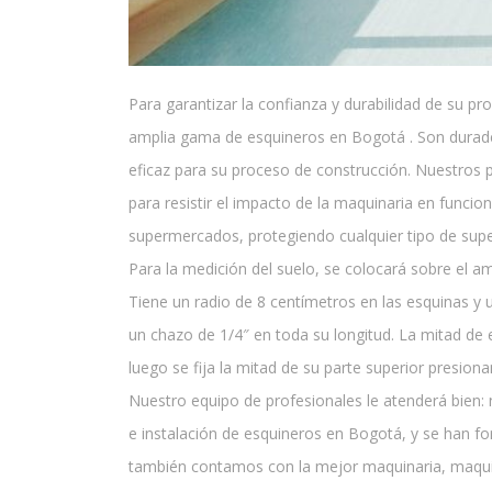
Para garantizar la confianza y durabilidad de su p
amplia gama de esquineros en Bogotá . Son duradera
eficaz para su proceso de construcción. Nuestros
para resistir el impacto de la maquinaria en funci
supermercados, protegiendo cualquier tipo de super
Para la medición del suelo, se colocará sobre el 
Tiene un radio de 8 centímetros en las esquinas y 
un chazo de 1/4″ en toda su longitud. La mitad de e
luego se fija la mitad de su parte superior presion
Nuestro equipo de profesionales le atenderá bien: 
e instalación de esquineros en Bogotá, y se han f
también contamos con la mejor maquinaria, maquin