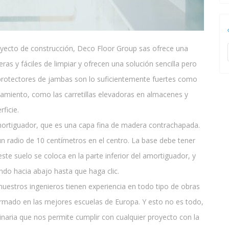
royecto de construcción, Deco Floor Group sas ofrece una
s y fáciles de limpiar y ofrecen una solución sencilla pero
 protectores de jambas son lo suficientemente fuertes como
onamiento, como las carretillas elevadoras en almacenes y
ficie.
amortiguador, que es una capa fina de madera contrachapada.
un radio de 10 centímetros en el centro. La base debe tener
ste suelo se coloca en la parte inferior del amortiguador, y
ando hacia abajo hasta que haga clic.
nuestros ingenieros tienen experiencia en todo tipo de obras
ormado en las mejores escuelas de Europa. Y esto no es todo,
aria que nos permite cumplir con cualquier proyecto con la