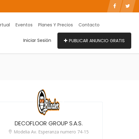
rtual
Eventos
Planes Y Precios
Contacto
Iniciar Sesión
PUBLICAR ANUNCIO GRATIS
DECOFLOOR GROUP S.A.S.
Modelia Av. Esperanza numero 74-15