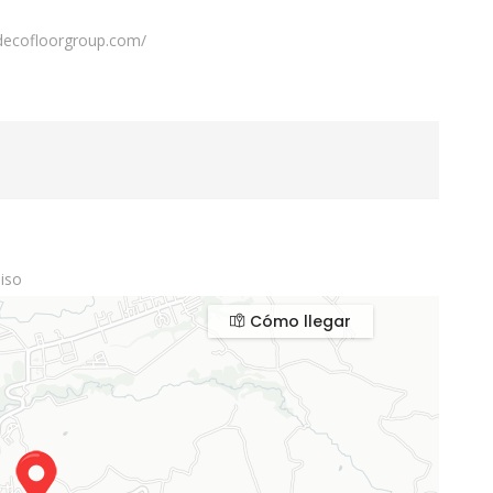
.decofloorgroup.com/
iso
Cómo llegar