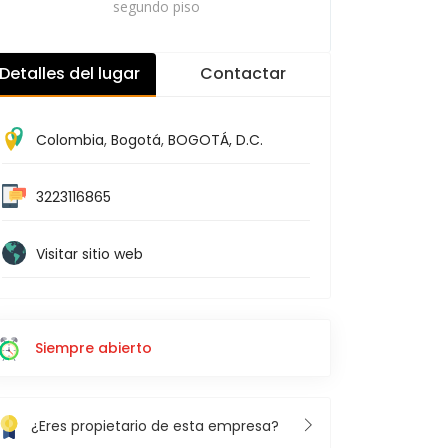
segundo piso
Detalles del lugar
Contactar
Colombia
,
Bogotá
,
BOGOTÁ, D.C.
3223116865
Visitar sitio web
Siempre abierto
¿Eres propietario de esta empresa?