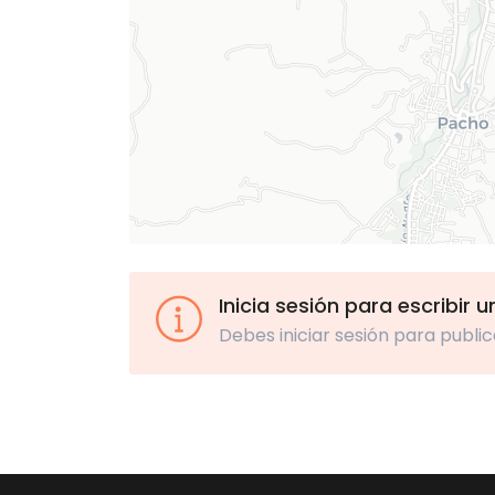
Inicia sesión para escribir 
Debes iniciar sesión para public