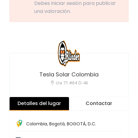
Debes iniciar sesión para publicar
una valoración.
Tesla Solar Colombia
cra 71 #64 D-46
Detalles del lugar
Contactar
Colombia
,
Bogotá
,
BOGOTÁ, D.C.