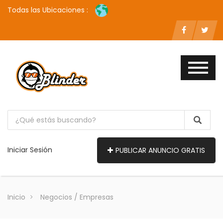
Todas las Ubicaciones :
Iniciar Sesión
PUBLICAR ANUNCIO GRATIS
Inicio
Negocios / Empresas