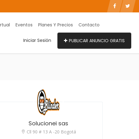
rtual
Eventos
Planes Y Precios
Contacto
Iniciar Sesión
PUBLICAR ANUNCIO GRATIS
Solucionei sas
Cll 90 # 13 A -20 Bogotá