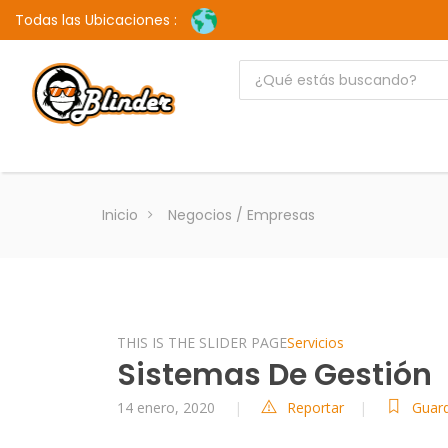
Todas las Ubicaciones :
Inicio
Negocios / Empresas
THIS IS THE SLIDER PAGE
Servicios
Sistemas De Gestión
14 enero, 2020
Reportar
Guar