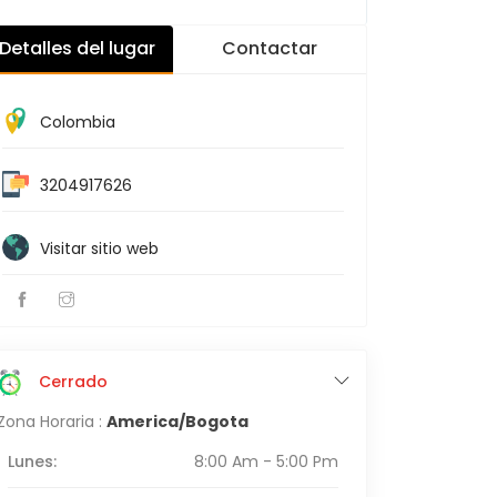
Detalles del lugar
Contactar
Colombia
3204917626
Visitar sitio web
Cerrado
Zona Horaria :
America/Bogota
Lunes:
8:00 Am - 5:00 Pm