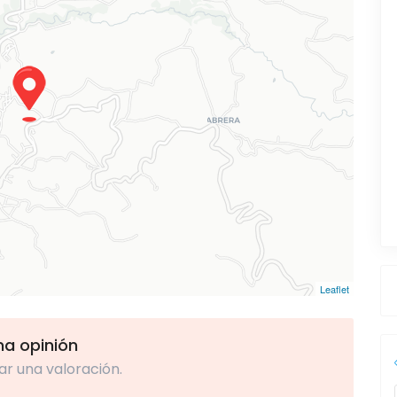
Leaflet
una opinión
ar una valoración.