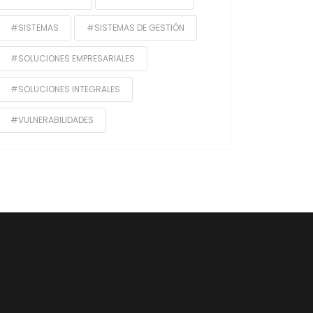
#SISTEMAS
#SISTEMAS DE GESTIÓN
#SOLUCIONES EMPRESARIALES
#SOLUCIONES INTEGRALES
#VULNERABILIDADES