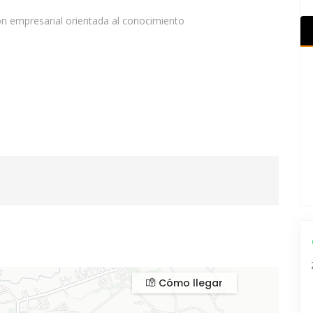
n empresarial orientada al conocimiento
Cómo llegar